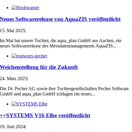
Neues Softwarerelease von AquaZIS veröffentlicht
15. Mai 2025
|
Im Mai hat unsere Tochter, die aqua_plan GmbH aus Aachen, ein
neues Softwarerelease des Messdatenmanagements AquaZIS...
Weichenstellung für die Zukunft
24. März 2025
|
Die Dr. Pecher AG sowie ihre Tochtergesellschaften Pecher Software
GmbH und aqua_plan GmbH schlagen ein neues...
++SYSTEMS V16 Elbe veröffentlicht
19. Juni 2024
|