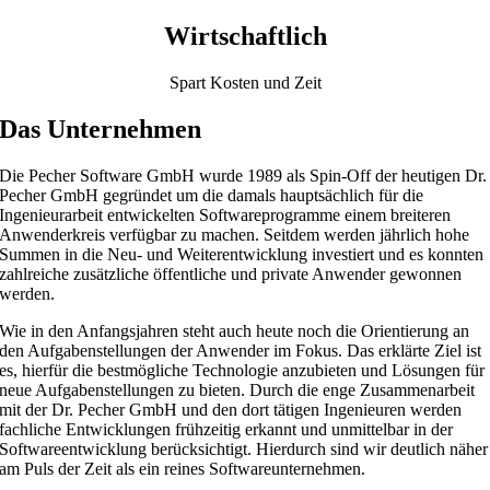
Wirtschaftlich
Spart Kosten und Zeit
Das Unternehmen
Die Pecher Software GmbH wurde 1989 als Spin-Off der heutigen Dr.
Pecher GmbH gegründet um die damals hauptsächlich für die
Ingenieurarbeit entwickelten Softwareprogramme einem breiteren
Anwenderkreis verfügbar zu machen. Seitdem werden jährlich hohe
Summen in die Neu- und Weiterentwicklung investiert und es konnten
zahlreiche zusätzliche öffentliche und private Anwender gewonnen
werden.
Wie in den Anfangsjahren steht auch heute noch die Orientierung an
den Aufgabenstellungen der Anwender im Fokus. Das erklärte Ziel ist
es, hierfür die bestmögliche Technologie anzubieten und Lösungen für
neue Aufgabenstellungen zu bieten. Durch die enge Zusammenarbeit
mit der Dr. Pecher GmbH und den dort tätigen Ingenieuren werden
fachliche Entwicklungen frühzeitig erkannt und unmittelbar in der
Softwareentwicklung berücksichtigt. Hierdurch sind wir deutlich näher
am Puls der Zeit als ein reines Softwareunternehmen.