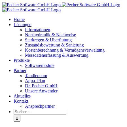
Zum
Inhalt
springen
Home
Lösungen
Informationen
Netzhydraulik & Nachweise
Starkregen & Überflutung
Zustandsbewertung & Sanierung
Kostenberechnung & Vermögensverwaltung
Messdatenerfassung & Auswertung
Produkte
Softwaremodule
Partner
Tandler.com
Aqua_Plan
Dr. Pecher GmbH
Unsere Anwender
Aktuelles
Kontakt
Ansprechpartner
Suche
nach: