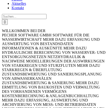
Aktuelles
Kontakt
Suche
nach:
WILLKOMMEN BEI DER
PECHER SOFTWARE GMBH
SOFTWARE FÜR DIE
WASSERWIRTSCHAFT
MEHR DAZU
ERFASSUNG UND
AUSWERTUNG VON BESTANDSDATEN
INFORMATIONEN & AUSKÜNFTE
MEHR DAZU
HYDRAULISCHE BERECHNUNG VON WASSERVER- UND
ENTSORGUNGSNETZEN
NETZHYDRAULIK &
NACHWEISE
MODELLIERUNGEN DER AUSWIRKUNGEN
VON STARKREGEN UND STURZFLUTEN
MEHR DAZU
STARKREGEN & ÜBERFLUTUNG
ZUSTANDSBEWERTUNG UND SANIERUNGSPLANUNG
VON ABWASSERKANÄLEN
ZUSTANDSBEWERTUNG & SANIERUNG
MEHR DAZU
ERMITTLUNG VON BAUKOSTEN UND VERWALTUNG
DES VORHANDENEN VERMÖGENS
KOSTENBERECHNUNG & ANLAGENBUCHHALTUNG
MEHR DAZU
ERFASSUNG, AUSWERTUNG UND
ARCHIVIERUNG VON MESS- UND BETRIEBSDATEN