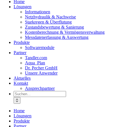
Home
Lösungen
Informationen
Netzhydraulik & Nachweise
Starkregen & Überflutung
Zustandsbewertung & Sanierung
Kostenberechnung & Vermögensverwaltung
Messdatenerfassung & Auswertung
Produkte
Softwaremodule
Partner
Tandler.com
Aqua_Plan
Dr. Pecher GmbH
Unsere Anwender
Aktuelles
Kontakt
Ansprechpartner
Suche
nach:
Home
Lösungen
Produkte
Partner