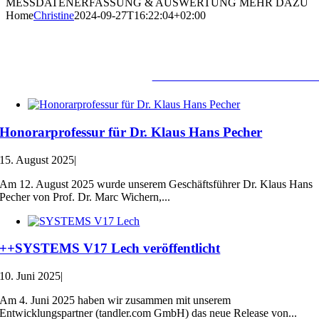
MESSDATENERFASSUNG & AUSWERTUNG
MEHR DAZU
Home
Christine
2024-09-27T16:22:04+02:00
Aktuelles
ALLES AKTUELLE AUF EINEN BLIC
Honorarprofessur für Dr. Klaus Hans Pecher
15. August 2025
|
Am 12. August 2025 wurde unserem Geschäftsführer Dr. Klaus Hans
Pecher von Prof. Dr. Marc Wichern,...
++SYSTEMS V17 Lech veröffentlicht
10. Juni 2025
|
Am 4. Juni 2025 haben wir zusammen mit unserem
Entwicklungspartner (tandler.com GmbH) das neue Release von...