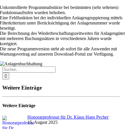
Unkontrollierte Programmabstürze bei bestimmten (sehr seltenen)
Funktionsaufrufen wurden behoben.
Eine Fehlfunktion bei der individuellen Anlagengruppierung mittels
Filterkriterium unter Berücksichtigung der Anlagennummer wurde
beseitigt.
Die Berechnung des Wiederbeschaffungszeitwertes für Anlagengüter
mit mehreren Buchungssätzen in verschiedenen Jahren wurde
korrigiert.
Die neue Programmversion steht ab sofort für alle Anwender mit
Wartungsvertrag auf unserem Download-Portal zur Verfügung.
Suche
nach:
Weitere Einträge
Weitere Einträge
Honorarprofessur für Dr. Klaus Hans Pecher
15. August 2025