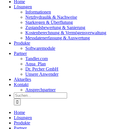
Home
Lösungen
Informationen
Netzhydraulik & Nachweise
Starkregen & Überflutung
Zustandsbewertung & Sanierung
Kostenberechnung & Vermögensverwaltung
Messdatenerfassung & Auswertung
Produkte
Softwaremodule
Partner
Tandler.com
Aqua_Plan
Dr. Pecher GmbH
Unsere Anwender
Aktuelles
Kontakt
Ansprechpartner
Suche
nach:
Home
Lösungen
Produkte
Partner