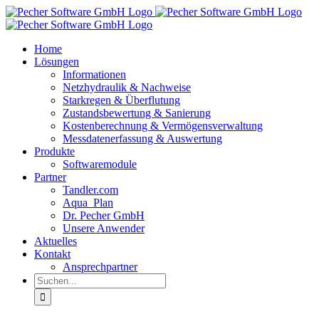
Zum
Inhalt
springen
Home
Lösungen
Informationen
Netzhydraulik & Nachweise
Starkregen & Überflutung
Zustandsbewertung & Sanierung
Kostenberechnung & Vermögensverwaltung
Messdatenerfassung & Auswertung
Produkte
Softwaremodule
Partner
Tandler.com
Aqua_Plan
Dr. Pecher GmbH
Unsere Anwender
Aktuelles
Kontakt
Ansprechpartner
Suche
nach: