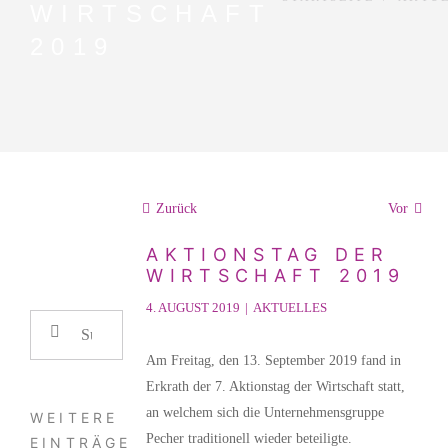
WIRTSCHAFT
2019
Zurück
Vor
AKTIONSTAG DER
WIRTSCHAFT 2019
4. AUGUST 2019
|
AKTUELLES
Suche
nach:
Am Freitag, den 13. September 2019 fand in
Erkrath der 7. Aktionstag der Wirtschaft statt,
an welchem sich die Unternehmensgruppe
WEITERE
Pecher traditionell wieder beteiligte.
EINTRÄGE