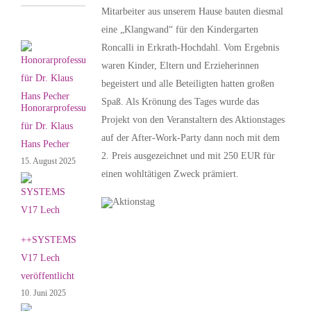
Mitarbeiter aus unserem Hause bauten diesmal
eine „Klangwand“ für den Kindergarten
Roncalli in Erkrath-Hochdahl. Vom Ergebnis
waren Kinder, Eltern und Erzieherinnen
begeistert und alle Beteiligten hatten großen
Spaß. Als Krönung des Tages wurde das
Honorarprofessur
Projekt von den Veranstaltern des Aktionstages
für Dr. Klaus
auf der After-Work-Party dann noch mit dem
Hans Pecher
2. Preis ausgezeichnet und mit 250 EUR für
15. August 2025
einen wohltätigen Zweck prämiert.
++SYSTEMS
V17 Lech
veröffentlicht
10. Juni 2025