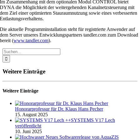
Im Zusammenhang mit dem optionalen Modul CONTROL bietet
DYNA die Möglichkeit der weitergehenden Kanalnetzsteuerung mit
dem Ziel einer optimierten Stauraumnutzung sowie eines verbesserten
Entlastungsverhaltens.
Die aktuelle Programminstallation steht für registrierte Anwender auf
dem Server unseres Entwicklungspartners tandler.com zum Download
bereit (
www.tandler.com
).
Suche
nach:
Weitere Einträge
Weitere Einträge
Honorarprofessur für Dr. Klaus Hans Pecher
15. August 2025
++SYSTEMS V17 Lech
veröffentlicht
10. Juni 2025
Neues Softwarerelease von AquaZIS