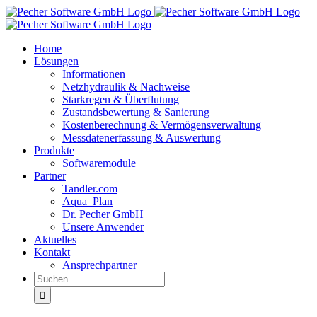
Zum
Inhalt
springen
Home
Lösungen
Informationen
Netzhydraulik & Nachweise
Starkregen & Überflutung
Zustandsbewertung & Sanierung
Kostenberechnung & Vermögensverwaltung
Messdatenerfassung & Auswertung
Produkte
Softwaremodule
Partner
Tandler.com
Aqua_Plan
Dr. Pecher GmbH
Unsere Anwender
Aktuelles
Kontakt
Ansprechpartner
Suche
nach: