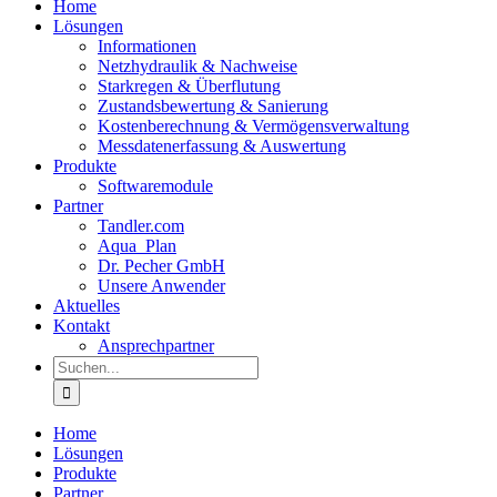
Home
Lösungen
Informationen
Netzhydraulik & Nachweise
Starkregen & Überflutung
Zustandsbewertung & Sanierung
Kostenberechnung & Vermögensverwaltung
Messdatenerfassung & Auswertung
Produkte
Softwaremodule
Partner
Tandler.com
Aqua_Plan
Dr. Pecher GmbH
Unsere Anwender
Aktuelles
Kontakt
Ansprechpartner
Suche
nach:
Home
Lösungen
Produkte
Partner